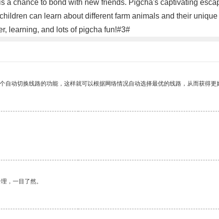
s a chance to bond with new friends. Pigcha's captivating escapa
children can learn about different farm animals and their unique c
er, learning, and lots of pigcha fun!#3#
一个自动切换线路的功能，这样就可以根据网络情况自动选择最优的线路，从而获得更
。
合理，一目了然。