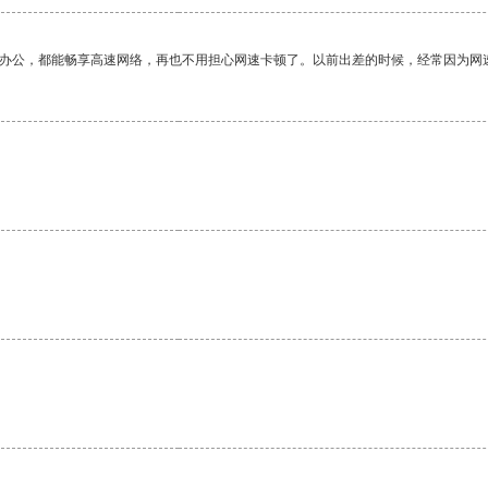
作办公，都能畅享高速网络，再也不用担心网速卡顿了。以前出差的时候，经常因为网