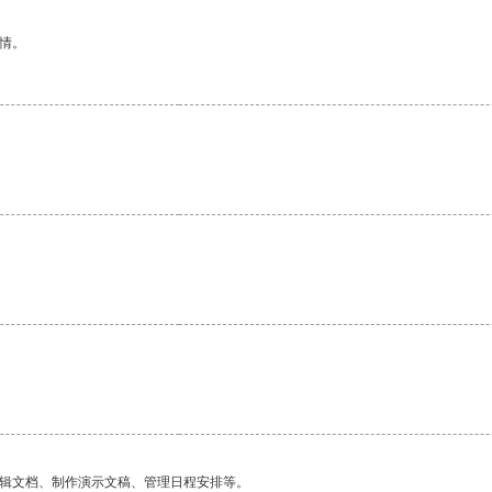
情。
编辑文档、制作演示文稿、管理日程安排等。