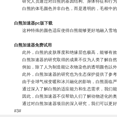
研究人员通过对白熊的基因结构、身体特征和行为
白熊的体毛颜色并非白色，而是透明的，毛根中的
白熊加速器pc版下载
这种特殊的颜色适应使得白熊能够更好地融入雪地
白熊加速器免费试用
此外，白熊的皮肤厚度和绝缘层也极高，能够有效
白熊加速器的研究取得的成果不仅为人类了解自然界
例如，除了人为制造能让衣物染色的透明颜色以外，
此外，白熊加速器的研究也为生态保护提供了参考
由于全球气候变暖和冰川融化的影响，白熊面临严
通过深入了解白熊的适应能力和生态需求，我们能够
因此，白熊加速器不仅帮助人们了解动物进化的奥秘
通过对白熊加速器项目的深入研究，我们可以更好地
#3#