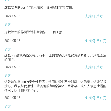
这款软件的设计非常人性化，使用起来非常方便。
2024-05-18
支持
[0]
反对
[0]
游客
这款软件的界面设计非常简洁，一目了然。
2024-05-18
支持
[0]
反对
[0]
游客
这款app是我购物的得力助手，让我能够找到最优惠的价格，买到最合适
的商品。
2024-05-18
支持
[0]
反对
[0]
游客
这款加速器app的安全性很高，使用过程中不会泄露个人信息，这让我很
放心。我以前使用过一些其他的加速器app，经常会出现个人信息泄露的
情况，这让我非常担心。
2024-05-18
支持
[0]
反对
[0]
游客