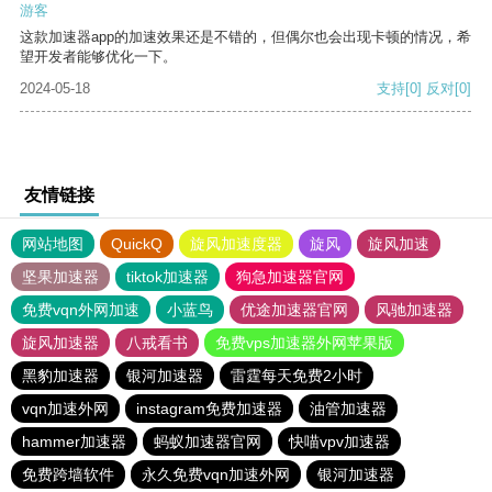
游客
这款加速器app的加速效果还是不错的，但偶尔也会出现卡顿的情况，希
望开发者能够优化一下。
2024-05-18
支持
[0]
反对
[0]
友情链接
网站地图
QuickQ
旋风加速度器
旋风
旋风加速
坚果加速器
tiktok加速器
狗急加速器官网
免费vqn外网加速
小蓝鸟
优途加速器官网
风驰加速器
旋风加速器
八戒看书
免费vps加速器外网苹果版
黑豹加速器
银河加速器
雷霆每天免费2小时
vqn加速外网
instagram免费加速器
油管加速器
hammer加速器
蚂蚁加速器官网
快喵vpv加速器
免费跨墙软件
永久免费vqn加速外网
银河加速器