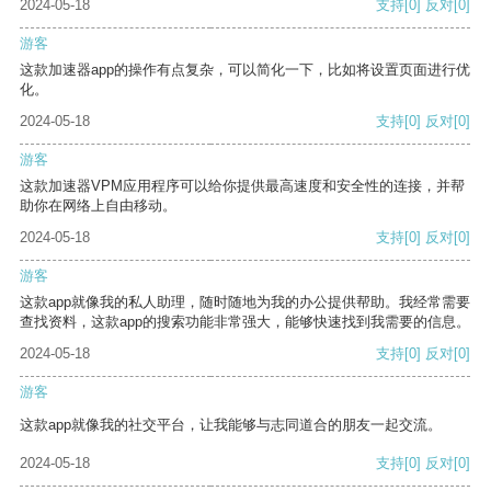
2024-05-18
支持
[0]
反对
[0]
游客
这款加速器app的操作有点复杂，可以简化一下，比如将设置页面进行优
化。
2024-05-18
支持
[0]
反对
[0]
游客
这款加速器VPM应用程序可以给你提供最高速度和安全性的连接，并帮
助你在网络上自由移动。
2024-05-18
支持
[0]
反对
[0]
游客
这款app就像我的私人助理，随时随地为我的办公提供帮助。我经常需要
查找资料，这款app的搜索功能非常强大，能够快速找到我需要的信息。
2024-05-18
支持
[0]
反对
[0]
游客
这款app就像我的社交平台，让我能够与志同道合的朋友一起交流。
2024-05-18
支持
[0]
反对
[0]