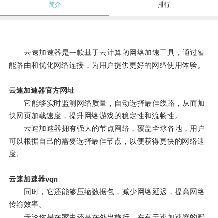
简介
排行
云速加速器是一款基于云计算的网络加速工具，通过智
能路由和优化网络连接，为用户提供更好的网络使用体验。
云速加速器官方网址
它能够实时监测网络质量，自动选择最佳线路，从而加
快网页加载速度，提升网络游戏的稳定性和流畅性。
云速加速器拥有强大的节点网络，覆盖全球各地，用户
可以根据自己的需要选择最佳节点，以便获得更快的网络速
度。
云速加速器vqn
同时，它还能够压缩数据包，减少网络延迟，提高网络
传输效率。
无论你是在家中还是在外出旅行，在有云速加速器的帮