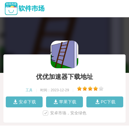
优优加速器下载地址
工具
|
时间：2023-12-29
|
安卓下载
苹果下载
PC下载
安卓市场，安全绿色