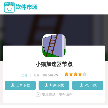
小猫加速器节点
工具
|
时间：2025-09-05
|
安卓下载
苹果下载
PC下载
安卓市场，安全绿色