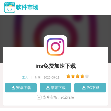
ins免费加速下载
工具
|
时间：2025-09-11
|
安卓下载
苹果下载
PC下载
安卓市场，安全绿色