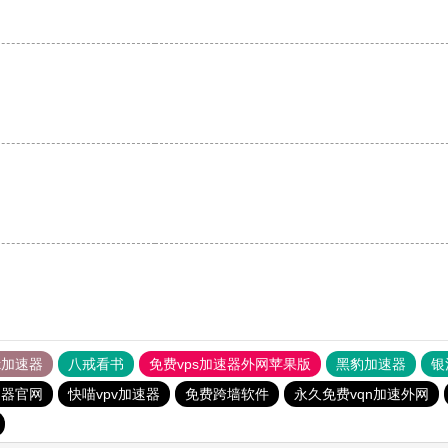
。
tok加速器
八戒看书
免费vps加速器外网苹果版
黑豹加速器
银
速器官网
快喵vpv加速器
免费跨墙软件
永久免费vqn加速外网