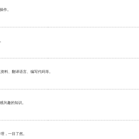
悉操作。
。
找资料、翻译语言、编写代码等。
己感兴趣的知识。
合理，一目了然。