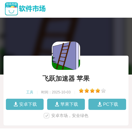
飞跃加速器 苹果
工具
|
时间：2025-10-03
|
安卓下载
苹果下载
PC下载
安卓市场，安全绿色