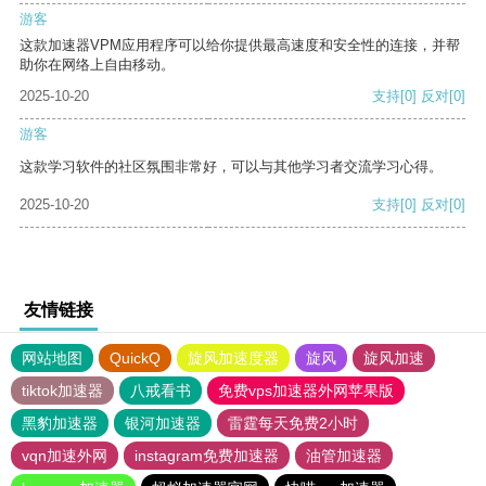
游客
这款加速器VPM应用程序可以给你提供最高速度和安全性的连接，并帮
助你在网络上自由移动。
2025-10-20
支持
[0]
反对
[0]
游客
这款学习软件的社区氛围非常好，可以与其他学习者交流学习心得。
2025-10-20
支持
[0]
反对
[0]
友情链接
网站地图
QuickQ
旋风加速度器
旋风
旋风加速
tiktok加速器
八戒看书
免费vps加速器外网苹果版
黑豹加速器
银河加速器
雷霆每天免费2小时
vqn加速外网
instagram免费加速器
油管加速器