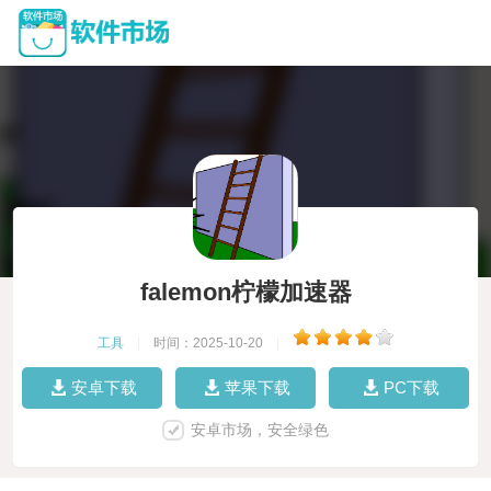
falemon柠檬加速器
工具
|
时间：2025-10-20
|
安卓下载
苹果下载
PC下载
安卓市场，安全绿色