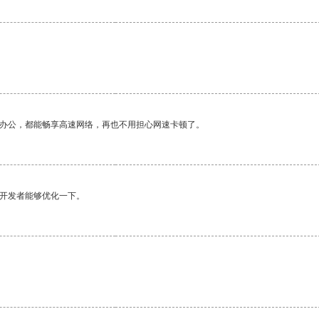
作办公，都能畅享高速网络，再也不用担心网速卡顿了。
望开发者能够优化一下。