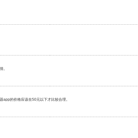
情。
器app的价格应该在50元以下才比较合理。