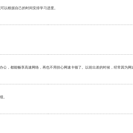
我可以根据自己的时间安排学习进度。
。
作办公，都能畅享高速网络，再也不用担心网速卡顿了。以前出差的时候，经常因为网
绩。