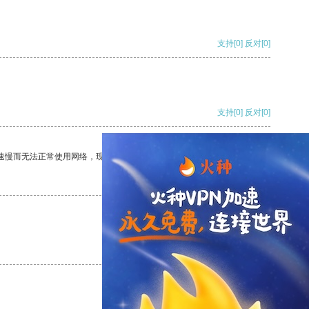
支持
[0]
反对
[0]
支持
[0]
反对
[0]
速慢而无法正常使用网络，现在有了这个app，我再也不用担心了。
支持
[0]
反对
[0]
支持
[0]
反对
[0]