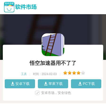
悟空加速器用不了了
工具
|
时间：2024-02-03
|
安卓下载
苹果下载
PC下载
安卓市场，安全绿色