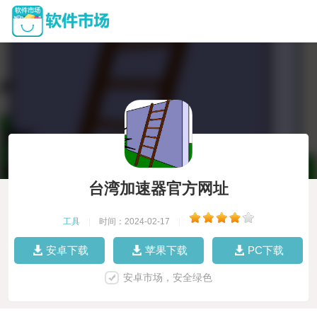
台湾加速器官方网址
工具
|
时间：2024-02-17
|
安卓下载
苹果下载
PC下载
安卓市场，安全绿色