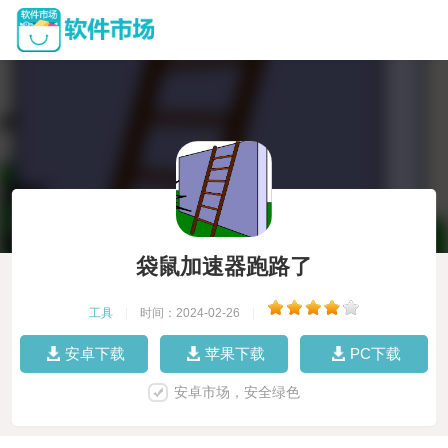
袋鼠加速器跑路了
工具
|
时间：2024-02-26
|
安卓下载
苹果下载
PC下载
安卓市场，安全绿色