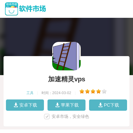
加速精灵vps
工具
|
时间：2024-03-02
|
安卓下载
苹果下载
PC下载
安卓市场，安全绿色