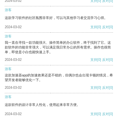
2024-03-02
支持
[0]
反对
[0]
游客
这款学习软件的社区氛围非常好，可以与其他学习者交流学习心得。
2024-03-02
支持
[0]
反对
[0]
游客
我一直在寻找一款功能强大、操作简单的办公软件，终于找到了它。这
款软件的功能非常强大，可以满足我日常办公的所有需求。操作也很简
单，即使是小白也能快速上手。
2024-03-02
支持
[0]
反对
[0]
游客
这款加速器app的加速效果还是不错的，但偶尔也会出现卡顿的情况，希
望开发者能够优化一下。
2024-03-02
支持
[0]
反对
[0]
游客
这款软件的设计非常人性化，使用起来非常方便。
2024-03-02
支持
[0]
反对
[0]