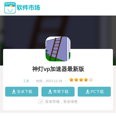
神灯vp加速器最新版
工具
|
时间：2023-12-29
|
安卓下载
苹果下载
PC下载
安卓市场，安全绿色