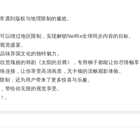
常常遇到版权与地理限制的尴尬。
。
绕过地区限制，实现解锁Netflix全球同步内容的目标。
视觉盛宴。
品味异国文化的独特魅力。
赏瑰丽的韩剧《太阳的后裔》，专用梯子都能让你尽情畅享
络连接，让你享受高清画质，无卡顿的流畅观影体验。
理限制，还为用户带来了更多惊喜与乐趣。
，带给你无限的视觉享受。
吧！。