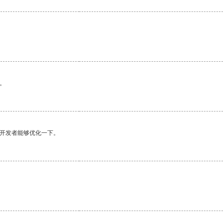
。
望开发者能够优化一下。