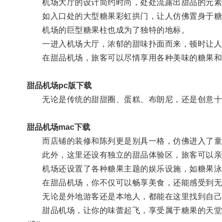
机场大厅的设计简约时尚，处处流露出甜品的元素
如入口处的大型糖果彩虹拱门，让人仿佛置身于糖
机场的巨型糖果柱也成为了独特的地标。
一进入机场大厅，浓郁的甜味扑面而来，顿时让人
在甜品机场，旅客可以尽情享用各种美味的糖果和
甜品机场pc版下载
无论是传统的甜甜圈、蛋糕、布朗尼，还是创意十
甜品机场mac下载
而店铺的装修和陈列更是别具一格，仿佛进入了童
此外，这里还设有独立的甜品体验区，旅客可以亲
机场还设置了各种糖果主题的娱乐设施，如糖果泳池
在甜品机场，你不仅可以畅享美食，还能感受到无
无论是外地游客还是本地人，都能在这里找到自己
甜品机场，让你的味蕾起飞，享受属于糖果的天堂